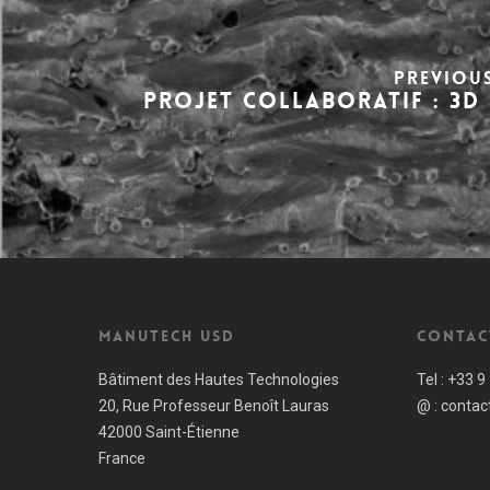
PREVIOU
PROJET COLLABORATIF : 3D
Manutech USD
Contac
Bâtiment des Hautes Technologies
Tel :
+33 9
20, Rue Professeur Benoît Lauras
@ :
contac
42000 Saint-Étienne
France