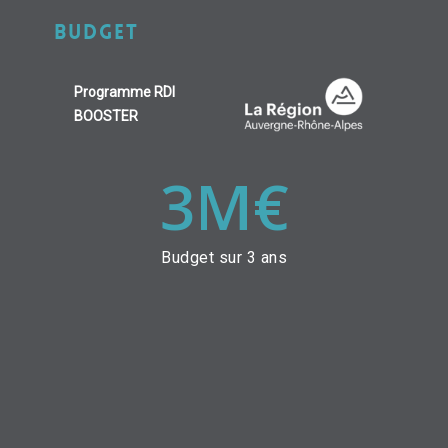
BUDGET
Programme RDI
BOOSTER
3
M€
Budget sur 3 ans