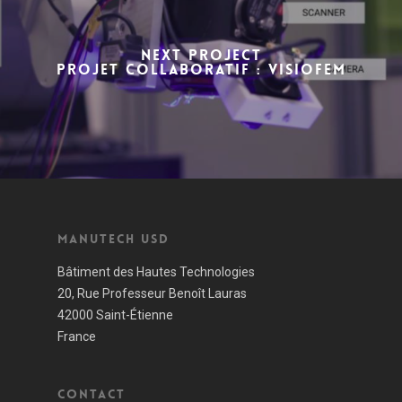
NEXT PROJECT
PROJET COLLABORATIF : VISIOFEM
Manutech USD
Bâtiment des Hautes Technologies
20, Rue Professeur Benoît Lauras
42000 Saint-Étienne
France
Contact