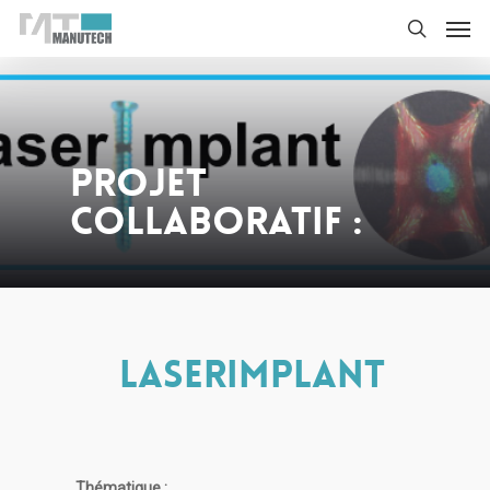
Projet
collaboratif :
LASERIMPLANT
Thématique :