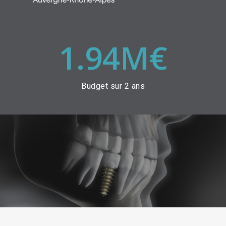
1.94
M€
Budget sur 2 ans