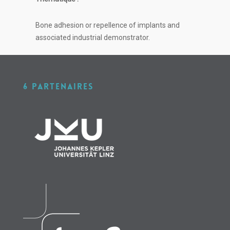
Bone adhesion or repellence of implants and
associated industrial demonstrator.
6 PARTENAIRES