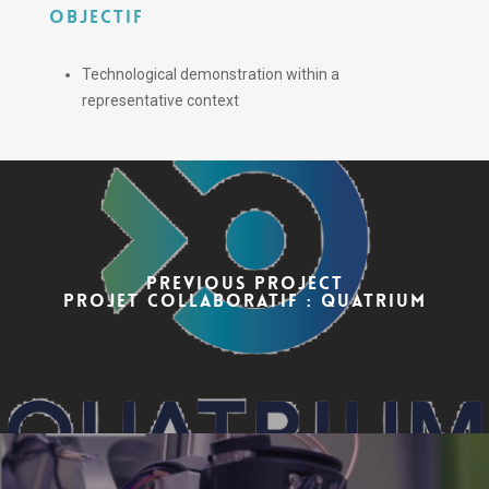
OBJECTIF
Technological demonstration within a
representative context
PREVIOUS PROJECT
PROJET COLLABORATIF : QUATRIUM