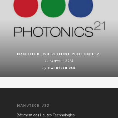
MANUTECH USD REJOINT PHOTONICS21
11 novembre 2018
By
Manutech USD
Manutech USD
Bâtiment des Hautes Technologies